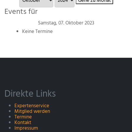
Gehe zu Monat
Events für
Samstag, 07. Oktober 2023
Keine Termine
Direkte Links
Expertenservice
Mitglied werden
Termine
Kontakt
Impressum