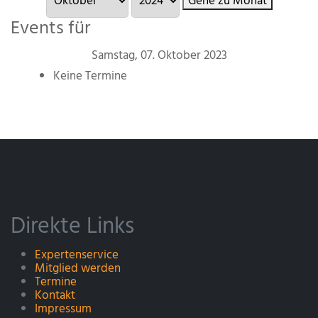
Gehe zu Monat
Events für
Samstag, 07. Oktober 2023
Keine Termine
Direkte Links
Expertenservice
Mitglied werden
Termine
Kontakt
Impressum