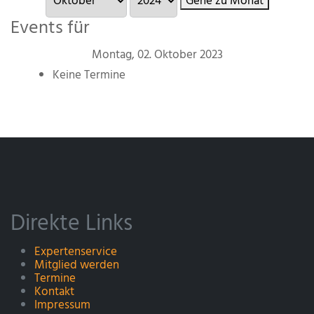
Gehe zu Monat
Events für
Montag, 02. Oktober 2023
Keine Termine
Direkte Links
Expertenservice
Mitglied werden
Termine
Kontakt
Impressum