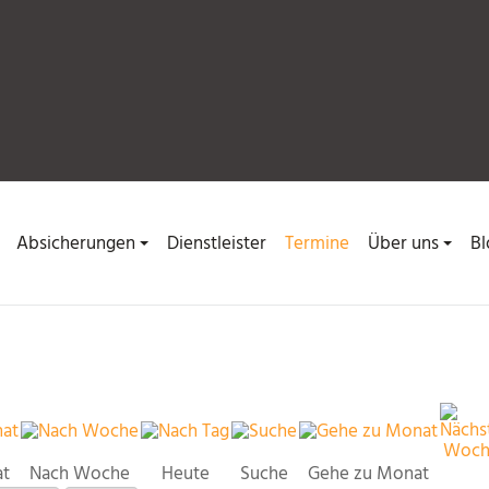
Absicherungen
Dienstleister
Termine
Über uns
Bl
at
Nach Woche
Heute
Suche
Gehe zu Monat