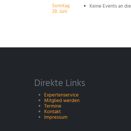
Sonntag
Keine Events an d
29. Juni
Direkte Links
Expertenservice
Mitglied werden
Termine
Kontakt
Impressum