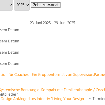
Gehe zu Monat
23. Juni 2025 - 29. Juni 2025
iesem Datum
iesem Datum
iesem Datum
iesem Datum
sion für Coaches - Ein Gruppenformat von Supervision.Partne
Systemische Beratung e-Kompakt mit Familientherapie / Coac
itgliedern
Design Anfängerkurs Intensiv "Living Your Design"
:: Termin