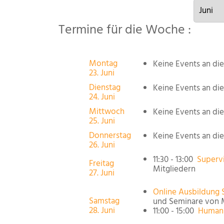
Termine für die Woche :
Montag
Keine Events an d
23. Juni
Dienstag
Keine Events an d
24. Juni
Mittwoch
Keine Events an d
25. Juni
Donnerstag
Keine Events an d
26. Juni
11:30 - 13:00
Supervi
Freitag
Mitgliedern
27. Juni
Online Ausbildung 
Samstag
und Seminare von M
28. Juni
11:00 - 15:00
Human 