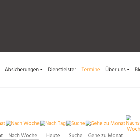
Absicherungen
Dienstleister
Termine
Über uns
Bl
at
Nach Woche
Heute
Suche
Gehe zu Monat