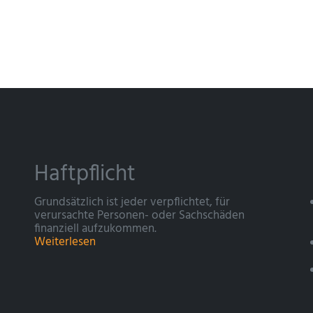
Haftpflicht
Grundsätzlich ist jeder verpflichtet, für
verursachte Personen- oder Sachschäden
finanziell aufzukommen.
Weiterlesen