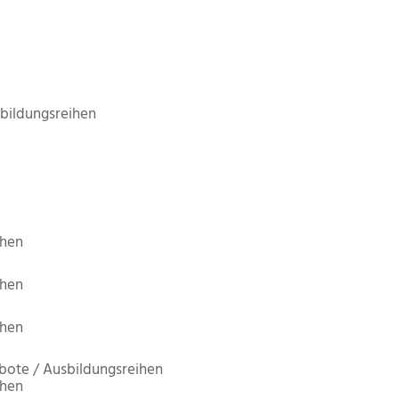
bildungsreihen
ihen
ihen
ihen
bote / Ausbildungsreihen
ihen