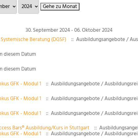
Gehe zu Monat
30. September 2024 - 06. Oktober 2024
 Systemische Beratung (DGSF)
:: Ausbildungsangebote / Aus
an diesem Datum
an diesem Datum
okus GFK - Modul 1
:: Ausbildungsangebote / Ausbildungsre
okus GFK - Modul 1
:: Ausbildungsangebote / Ausbildungsre
okus GFK - Modul 1
:: Ausbildungsangebote / Ausbildungsre
ccess Bars® Ausbildung/Kurs in Stuttgart
:: Ausbildungsange
okus GFK - Modul 1
:: Ausbildungsangebote / Ausbildungsre