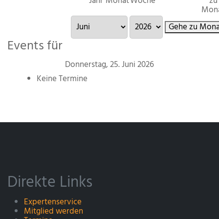
Jahr
Monat
Woche
zu
Mon
Gehe zu Mona
Events für
Donnerstag, 25. Juni 2026
Keine Termine
Direkte Links
Expertenservice
Mitglied werden