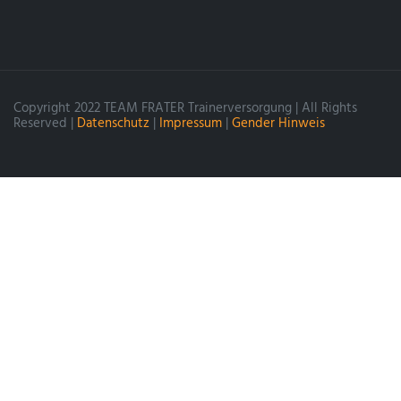
Copyright 2022 TEAM FRATER Trainerversorgung | All Rights
Reserved |
Datenschutz
|
Impressum
|
Gender Hinweis