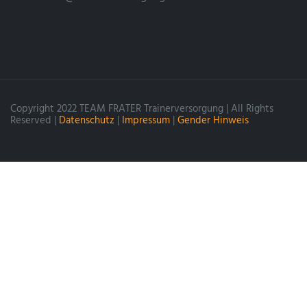
Copyright 2022 TEAM FRATER Trainerversorgung | All Rights
Reserved |
Datenschutz
|
Impressum
|
Gender Hinweis