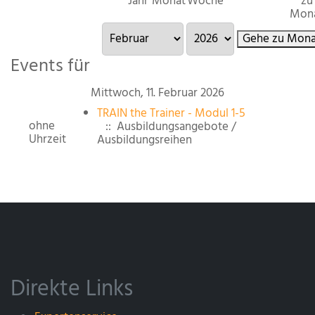
Jahr
Monat
Woche
zu
Mon
Gehe zu Mona
Events für
Mittwoch, 11. Februar 2026
TRAIN the Trainer - Modul 1-5
ohne
:: Ausbildungsangebote /
Uhrzeit
Ausbildungsreihen
Direkte Links