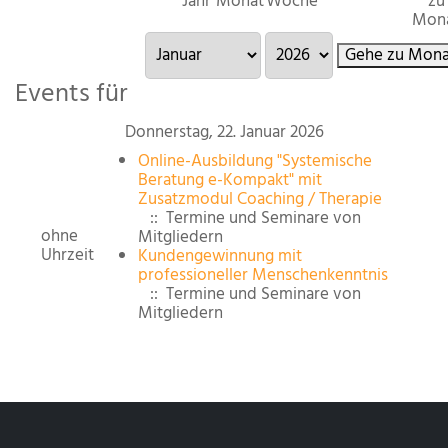
Jahr
Monat
Woche
zu
Mon
Gehe zu Mona
Events für
Donnerstag, 22. Januar 2026
Online-Ausbildung "Systemische
Beratung e-Kompakt" mit
Zusatzmodul Coaching / Therapie
:: Termine und Seminare von
ohne
Mitgliedern
Uhrzeit
Kundengewinnung mit
professioneller Menschenkenntnis
:: Termine und Seminare von
Mitgliedern