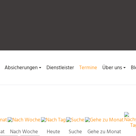
Absicherungen
Dienstleister
Termine
Über uns
Bl
at
Nach Woche
Heute
Suche
Gehe zu Monat