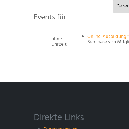
Events für
Online-Ausbildung 
ohne
Seminare von Mitgl
Uhrzeit
Direkte Links