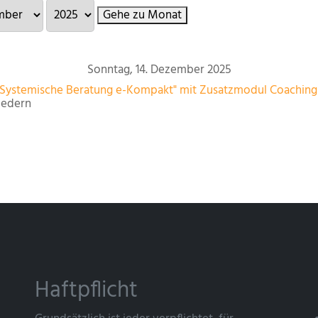
Gehe zu Monat
Sonntag, 14. Dezember 2025
"Systemische Beratung e-Kompakt" mit Zusatzmodul Coaching 
iedern
Haftpflicht