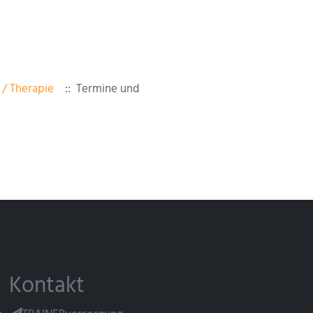
/ Therapie
:: Termine und
Kontakt