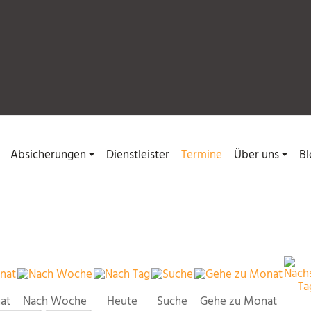
Absicherungen
Dienstleister
Termine
Über uns
Bl
at
Nach Woche
Heute
Suche
Gehe zu Monat