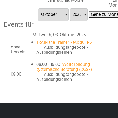
Jahr
Monat
Woche
zu
Mon
Gehe zu Mona
Events für
Mittwoch, 08. Oktober 2025
TRAIN the Trainer - Modul 1-5
ohne
:: Ausbildungsangebote /
Uhrzeit
Ausbildungsreihen
08:00 - 16:00
Weiterbildung
systemische Beratung (DGSF)
08:00
:: Ausbildungsangebote /
Ausbildungsreihen