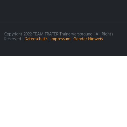
Copyright 2022 TEAM FRATER Trainerversorgung | All Rights
Reserved |
Datenschutz
|
Impressum
|
Gender Hinweis