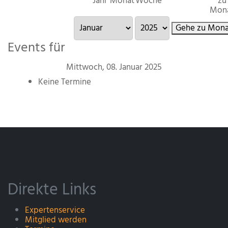
Jahr
Monat
Woche
zu
Mon
Gehe zu Mona
Events für
Mittwoch, 08. Januar 2025
Keine Termine
Direkte Links
Expertenservice
Mitglied werden