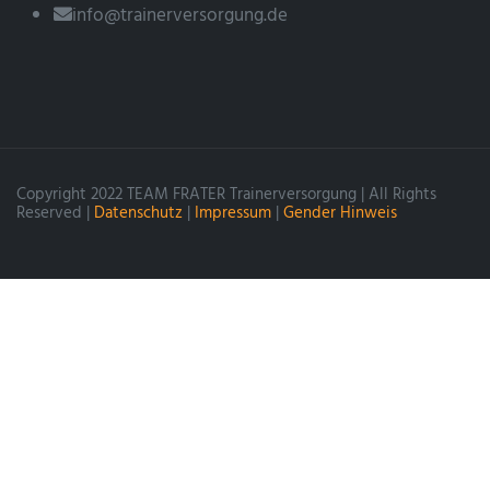
info@trainerversorgung.de
Copyright 2022 TEAM FRATER Trainerversorgung | All Rights
Reserved |
Datenschutz
|
Impressum
|
Gender Hinweis