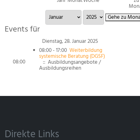
Jahr
Monat
Woche
zu
Mon
Gehe zu Mona
Events für
Dienstag, 28. Januar 2025
08:00 - 17:00
Weiterbildung
systemische Beratung (DGSF)
08:00
:: Ausbildungsangebote /
Ausbildungsreihen
Direkte Links