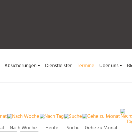
Absicherungen
Dienstleister
Termine
Über uns
Bl
at
Nach Woche
Heute
Suche
Gehe zu Monat