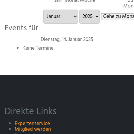
Jahr
Monat
Woche
zu
Mon
Gehe zu Mona
Events für
Dienstag, 14. Januar 2025
Keine Termine
Direkte Links
Expertenservice
Mitglied werden