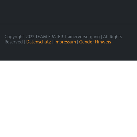
Copyright 2022 TEAM FRATER Trainerversorgung | All Rights
Reserved |
Datenschutz
|
Impressum
|
Gender Hinweis