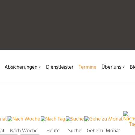
Absicherungen
Dienstleister
Termine
Über uns
Bl
at
Nach Woche
Heute
Suche
Gehe zu Monat