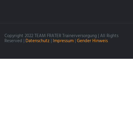
Copyright 2022 TEAM FRATER Trainerversorgung | All Rights
Reserved |
Datenschutz
|
Impressum
|
Gender Hinweis