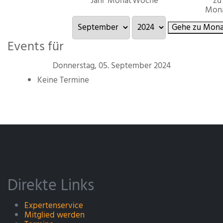
Jahr
Monat
Woche
zu
Mon
Gehe zu Mona
Events für
Donnerstag, 05. September 2024
Keine Termine
Direkte Links
Expertenservice
Mitglied werden