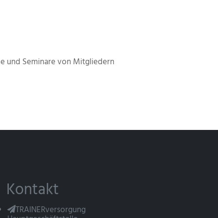
e und Seminare von Mitgliedern
Kontakt
TRAINERversorgung