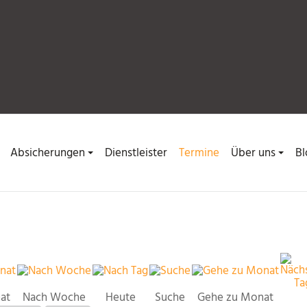
Absicherungen
Dienstleister
Termine
Über uns
Bl
at
Nach Woche
Heute
Suche
Gehe zu Monat