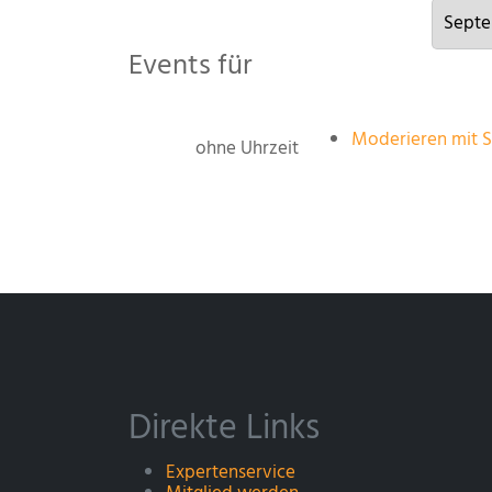
Events für
Moderieren mit S
ohne Uhrzeit
Direkte Links
Expertenservice