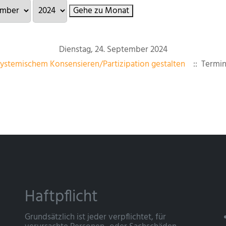
Gehe zu Monat
Dienstag, 24. September 2024
ystemischem Konsensieren/Partizipation gestalten
:: Termin
Haftpflicht
Grundsätzlich ist jeder verpflichtet, für