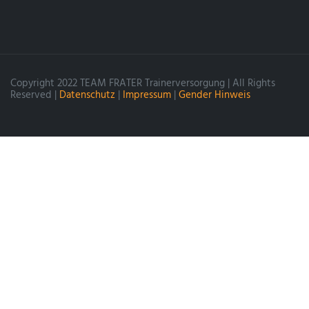
Copyright 2022 TEAM FRATER Trainerversorgung | All Rights
Reserved |
Datenschutz
|
Impressum
|
Gender Hinweis