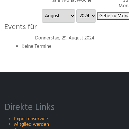
Jahr
Monat
Woche
zu
Mon
Gehe zu Mona
Events für
Donnerstag, 29. August 2024
Keine Termine
Direkte Links
Expertenservice
Mitglied werden