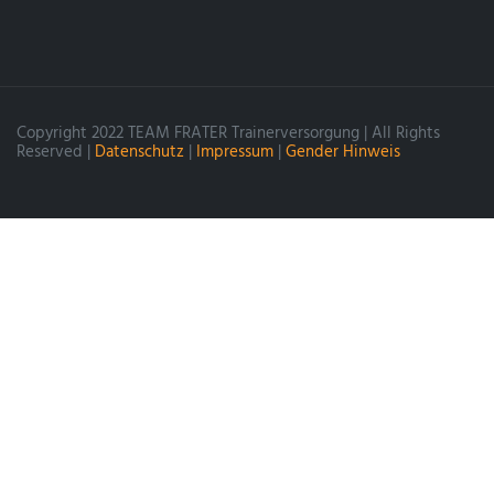
Copyright 2022 TEAM FRATER Trainerversorgung | All Rights
Reserved |
Datenschutz
|
Impressum
|
Gender Hinweis