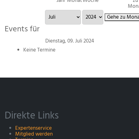
Jahr
Monat
Woche
zu
Mon
Gehe zu Mona
Events für
Dienstag, 09. Juli 2024
Keine Termine
Direkte Links
Expertenservice
Mitglied werden