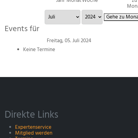
Jahr
Monat
Woche
zu
Mon
Gehe zu Mona
Events für
Freitag, 05. Juli 2024
Keine Termine
Direkte Links
Expertenservice
Mitglied werden