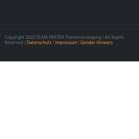
Copyright 2022 TEAM FRATER Trainerversorgung | All Rights
Reserved |
Datenschutz
|
Impressum
|
Gender Hinweis