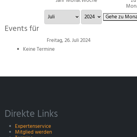
Jahr
Monat
Woche
zu
Mon
Gehe zu Mona
Events für
Freitag, 26. Juli 2024
Keine Termine
Direkte Links
Expertenservice
Mitglied werden