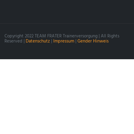
Copyright 2022 TEAM FRATER Trainerversorgung | All Rights
Reserved |
Datenschutz
|
Impressum
|
Gender Hinweis