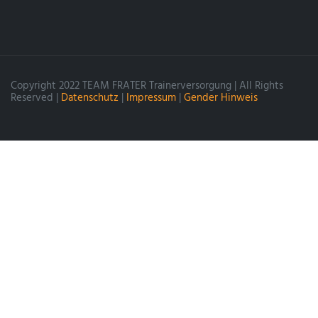
Copyright 2022 TEAM FRATER Trainerversorgung | All Rights
Reserved |
Datenschutz
|
Impressum
|
Gender Hinweis