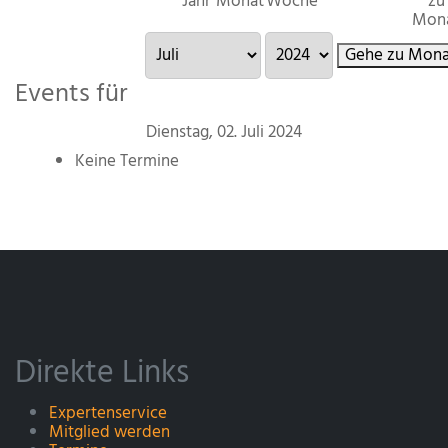
Jahr
Monat
Woche
zu
Mon
Gehe zu Mona
Events für
Dienstag, 02. Juli 2024
Keine Termine
Direkte Links
Expertenservice
Mitglied werden