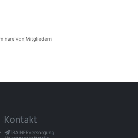
minare von Mitgliedern
Kontakt
TRAINERversorgung