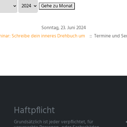
Gehe zu Monat
Sonntag, 23. Juni 2024
inar: Schreibe dein inneres Drehbuch um
:: Termine und Se
Haftpflicht
Grundsätzlich ist jeder verpflichtet, für