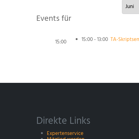
Events für
15:00 - 13:00
TA-Skriptsem
15:00
Direkte Links
Expertenservice