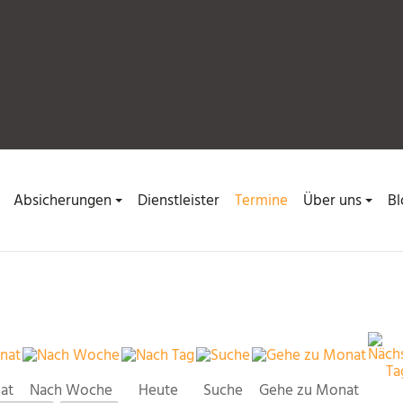
Absicherungen
Dienstleister
Termine
Über uns
Bl
at
Nach Woche
Heute
Suche
Gehe zu Monat