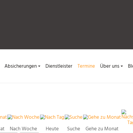
Absicherungen
Dienstleister
Termine
Über uns
Bl
at
Nach Woche
Heute
Suche
Gehe zu Monat