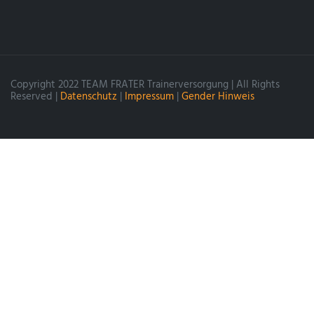
Copyright 2022 TEAM FRATER Trainerversorgung | All Rights
Reserved |
Datenschutz
|
Impressum
|
Gender Hinweis