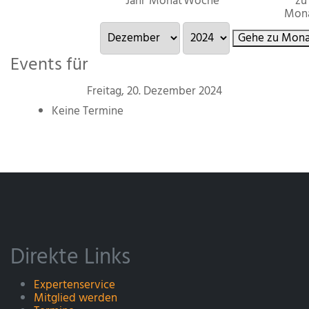
Jahr
Monat
Woche
zu
Mon
Gehe zu Mona
Events für
Freitag, 20. Dezember 2024
Keine Termine
Direkte Links
Expertenservice
Mitglied werden