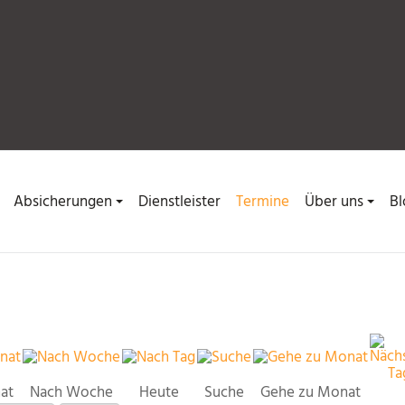
Absicherungen
Dienstleister
Termine
Über uns
Bl
at
Nach Woche
Heute
Suche
Gehe zu Monat