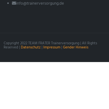
info@trainerversorgung.de
Copyright 2022 TEAM FRATER Trainerversorgung | All Rights
Reserved |
Datenschutz
|
Impressum
|
Gender Hinweis