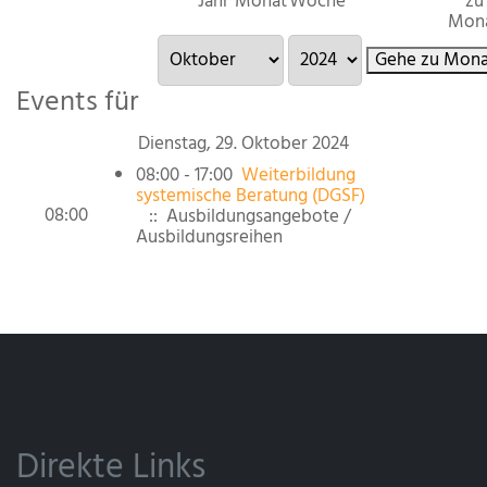
Jahr
Monat
Woche
zu
Mon
Gehe zu Mona
Events für
Dienstag, 29. Oktober 2024
08:00 - 17:00
Weiterbildung
systemische Beratung (DGSF)
08:00
:: Ausbildungsangebote /
Ausbildungsreihen
Direkte Links