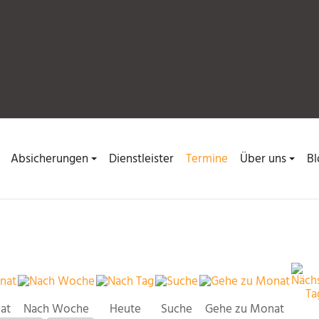
Absicherungen
Dienstleister
Termine
Über uns
Bl
at
Nach Woche
Heute
Suche
Gehe zu Monat