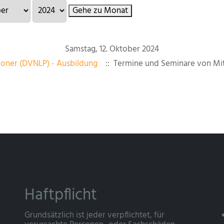
Gehe zu Monat
Samstag, 12. Oktober 2024
ioner (DVNLP) - Ausbildung
:: Termine und Seminare von Mit
Haftpflicht
Grundsätzlich ist jeder verpflichtet, für