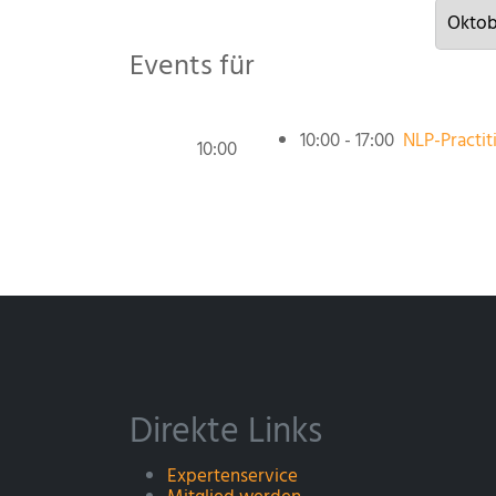
Events für
10:00 - 17:00
NLP-Practit
10:00
Direkte Links
Expertenservice