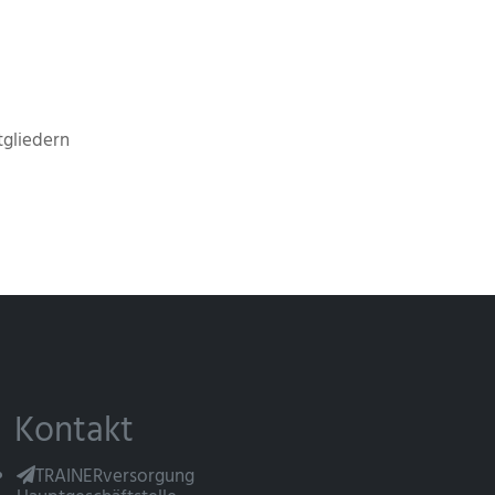
gliedern
Kontakt
TRAINERversorgung