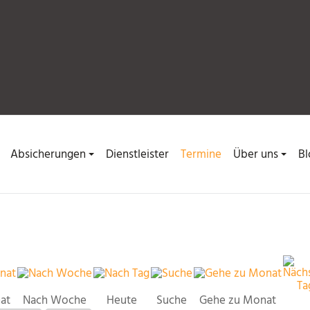
Absicherungen
Dienstleister
Termine
Über uns
Bl
at
Nach Woche
Heute
Suche
Gehe zu Monat