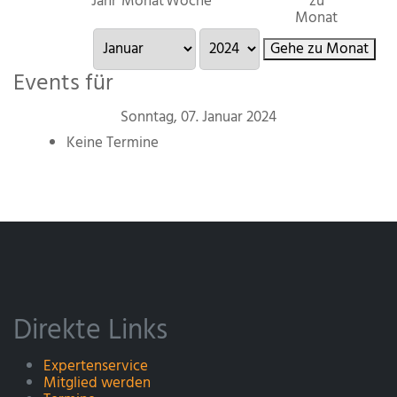
Jahr
Monat
Woche
zu
Monat
Gehe zu Monat
Events für
Sonntag, 07. Januar 2024
Keine Termine
Direkte Links
Expertenservice
Mitglied werden