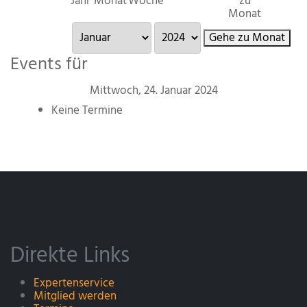
Jahr
Monat
Woche
zu
Monat
Gehe zu Monat
Events für
Mittwoch, 24. Januar 2024
Keine Termine
Direkte Links
Expertenservice
Mitglied werden