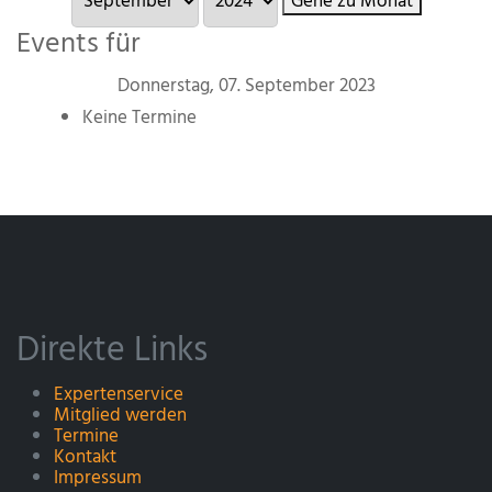
Gehe zu Monat
Events für
Donnerstag, 07. September 2023
Keine Termine
Direkte Links
Expertenservice
Mitglied werden
Termine
Kontakt
Impressum