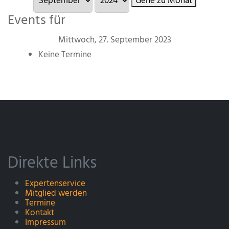
Gehe zu Monat
Events für
Mittwoch, 27. September 2023
Keine Termine
Direkte Links
Expertenservice
Mitglied werden
Termine
Kontakt
Impressum