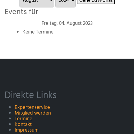
Gehe zu Monat
Events für
Freitag, 04. August 2023
Keine Termine
Direkte Links
Expertenservice
Mitglied werden
Termine
Kontakt
Impressum