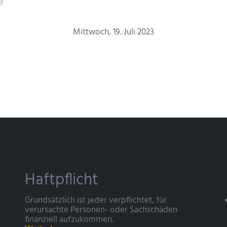
Mittwoch, 19. Juli 2023
Haftpflicht
Grundsätzlich ist jeder verpflichtet, für
verursachte Personen- oder Sachschäden
finanziell aufzukommen.