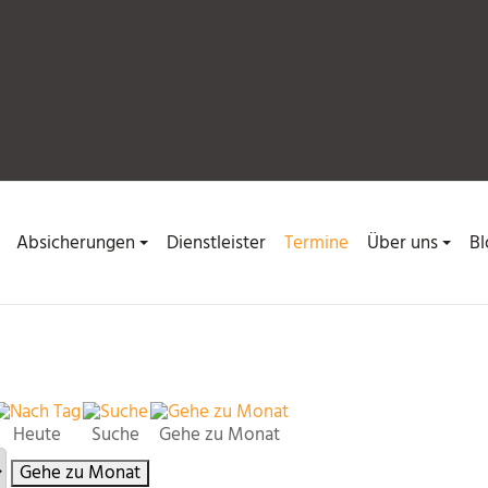
Absicherungen
Dienstleister
Termine
Über uns
Bl
Heute
Suche
Gehe zu Monat
Gehe zu Monat