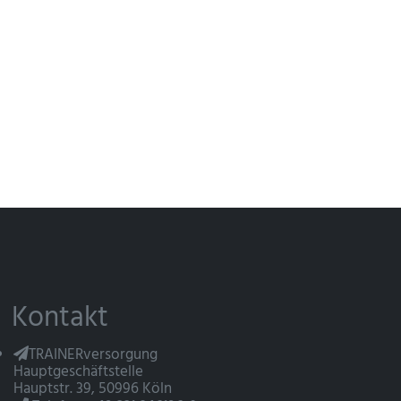
Kontakt
TRAINERversorgung
Hauptgeschäftstelle
Hauptstr. 39, 50996 Köln