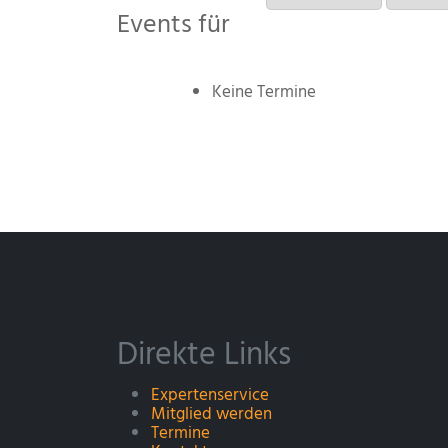
Events für
Keine Termine
Direkte Links
Expertenservice
Mitglied werden
Termine