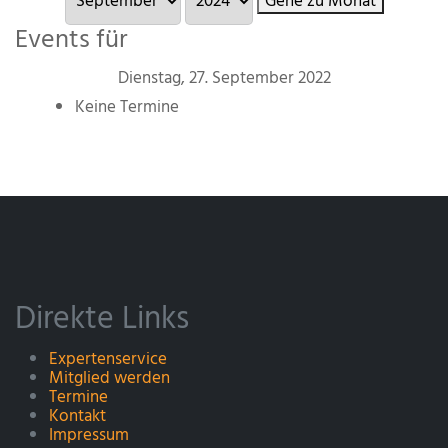
Gehe zu Monat
Events für
Dienstag, 27. September 2022
Keine Termine
Direkte Links
Expertenservice
Mitglied werden
Termine
Kontakt
Impressum