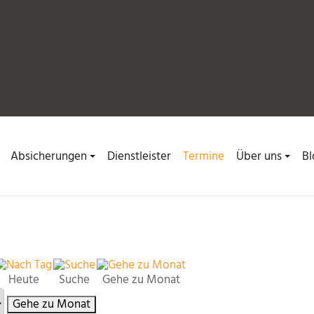
Absicherungen
Dienstleister
Termine
Über uns
Bl
Heute
Suche
Gehe zu Monat
Gehe zu Monat