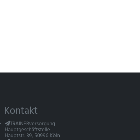
Kontakt
TRAINERversorgung
Hauptgeschäftstelle
Hauptstr. 39, 50996 Köln