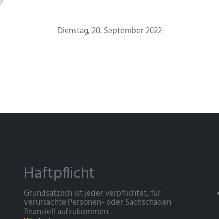
Dienstag, 20. September 2022
Haftpflicht
Grundsätzlich ist jeder verpflichtet, für
verursachte Personen- oder Sachschäden
finanziell aufzukommen.