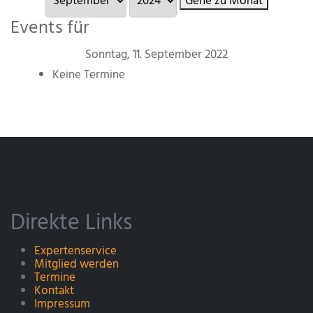
Gehe zu Monat
Events für
Sonntag, 11. September 2022
Keine Termine
Direkte Links
Expertenservice
Mitglied werden
Termine
Kontakt
Impressum