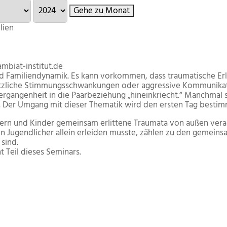
Gehe zu Monat
lien
mbiat-institut.de
nd Familiendynamik. Es kann vorkommen, dass traumatische Erle
 plötzliche Stimmungsschwankungen oder aggressive Kommunika
 Vergangenheit in die Paarbeziehung „hineinkriecht.“ Manchmal 
 Der Umgang mit dieser Thematik wird den ersten Tag bestim
ern und Kinder gemeinsam erlittene Traumata von außen verar
in Jugendlicher allein erleiden musste, zählen zu den gemeins
sind.
t Teil dieses Seminars.