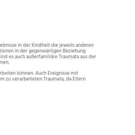
bnisse in der Kindheit die jeweils anderen
tionen in der gegenwärtigen Beziehung
sind es auch außerfamiliäre Traumata aus der
men.
beiten können. Auch Ereignisse mit
am zu verarbeiteten Traumata, da Eltern