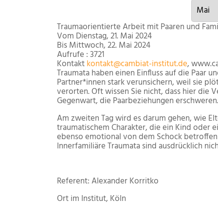
Traumaorientierte Arbeit mit Paaren und Fami
Vom Dienstag, 21. Mai 2024
Bis Mittwoch, 22. Mai 2024
Aufrufe
: 3721
Kontakt
kontakt@cambiat-institut.de
, www.ca
Traumata haben einen Einfluss auf die Paar u
Partner*innen stark verunsichern, weil sie
verorten. Oft wissen Sie nicht, dass hier die
Gegenwart, die Paarbeziehungen erschweren.
Am zweiten Tag wird es darum gehen, wie Elt
traumatischem Charakter, die ein Kind oder e
ebenso emotional von dem Schock betroffen 
Innerfamiliäre Traumata sind ausdrücklich nich
Referent: Alexander Korritko
Ort
im Institut, Köln