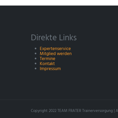
Direkte Links
Expertenservice
Mitglied werden
Termine
Kontakt
Impressum
Copyright 2022 TEAM FRATER Trainerversorgung | Al