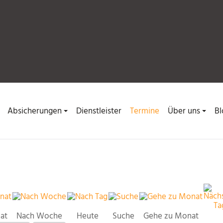
Absicherungen
Dienstleister
Termine
Über uns
Bl
at
Nach Woche
Heute
Suche
Gehe zu Monat