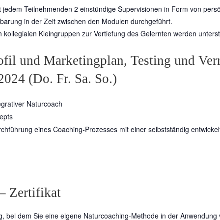
it jedem Teilnehmenden 2 einstündige Supervisionen in Form von per
barung in der Zeit zwischen den Modulen durchgeführt.
kollegialen Kleingruppen zur Vertiefung des Gelernten werden unterstü
fil und Marketingplan, Testing und Ver
024 (Do. Fr. Sa. So.)
tegrativer Naturcoach
zepts
urchführung eines Coaching-Prozesses mit einer selbstständig entwick
 Zertifikat
ng, bei dem Sie eine eigene Naturcoaching-Methode in der Anwendung v