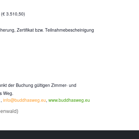
 (€ 3.510,50)
cherung, Zertifikat bzw. Teilnahmebescheinigung
unkt der Buchung gültigen Zimmer- und
as Weg.
1,
info@buddhasweg.eu
,
www.buddhasweg.eu
denwald)