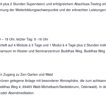
 plus 2 Stunden Supervision) und erfolgreichem Abschluss-Testing erha
der Weiterbildungsschwerpunkte und der erbrachten Leistungen. And
 – 18 Uhr, letzter Tag: 9 -16 Uhr
rteilt auf 4 Module à 3 Tage und 1 Modul à 4 Tage plus 2 Stunden indi
eminarraum im Kloster und Seminarzentrum Buddhas Weg, Buddhas Weg
em Zugang zu Zen-Garten und Wald
rünen gelegene Anlage mit besonderer Atmosphäre, die zum achtsame
ddhas Weg 4, 69483 Wald-Michelbach/Siedelsbrunn, Odenwald). In der 
 oder Abendmeditation.