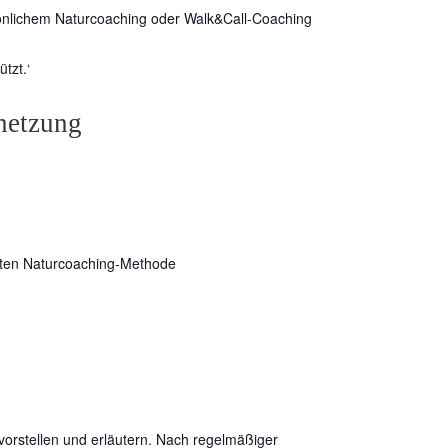
sönlichem Naturcoaching oder Walk&Call-Coaching
tzt.‘
netzung
elten Naturcoaching-Methode
orstellen und erläutern. Nach regelmäßiger