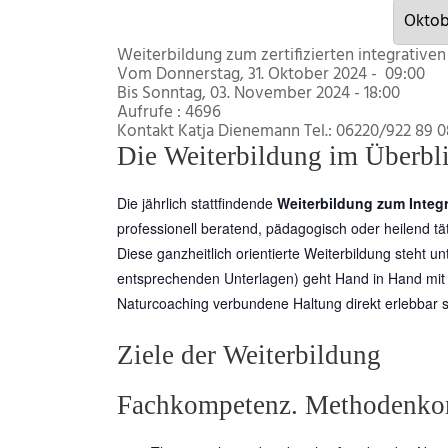
Weiterbildung zum zertifizierten integrative
Vom Donnerstag, 31. Oktober 2024 - 09:00
Bis Sonntag, 03. November 2024 - 18:00
Aufrufe
: 4696
Kontakt
Katja Dienemann Tel.: 06220/922 89 0
Die Weiterbildung im Überbl
Die jährlich stattfindende
Weiterbildung zum Integ
professionell beratend, pädagogisch oder heilend tät
Diese ganzheitlich orientierte Weiterbildung steht u
entsprechenden Unterlagen) geht Hand in Hand mit
Naturcoaching verbundene Haltung direkt erlebbar s
Ziele der Weiterbildung
Fachkompetenz. Methodenkom