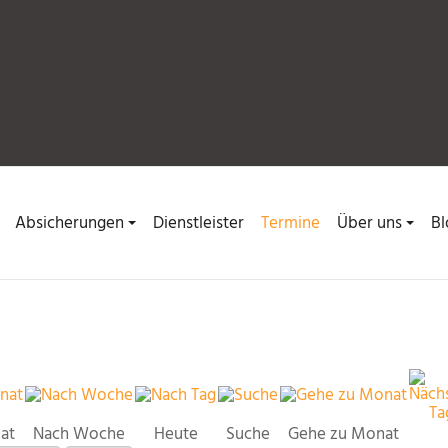
Absicherungen
Dienstleister
Termine
Über uns
Bl
at
Nach Woche
Heute
Suche
Gehe zu Monat