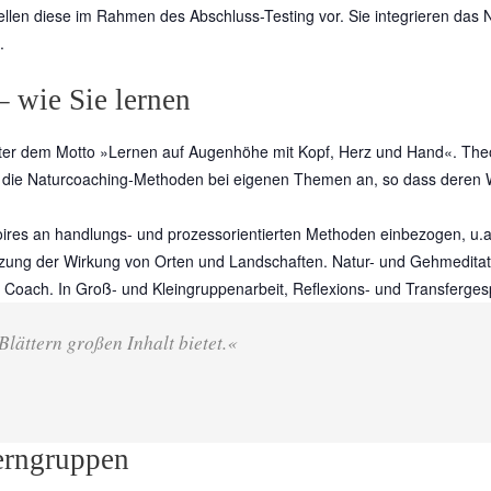
ellen diese im Rahmen des Abschluss-Testing vor. Sie integrieren das 
.
 wie Sie lernen
 unter dem Motto »Lernen auf Augenhöhe mit Kopf, Herz und Hand«. The
n die Naturcoaching-Methoden bei eigenen Themen an, so dass deren 
res an handlungs- und prozessorientierten Methoden einbezogen, u.a. 
utzung der Wirkung von Orten und Landschaften. Natur- und Gehmed
 als Coach. In Groß- und Kleingruppenarbeit, Reflexions- und Transferg
Blättern großen Inhalt bietet.«
erngruppen