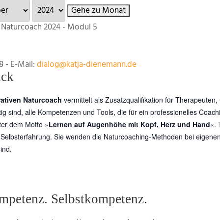
Gehe zu Monat
n Naturcoach 2024 - Modul 5
8 - E-Mail:
dialog@katja-dienemann.de
ick
rativen Naturcoach
vermittelt als Zusatzqualifikation für Therapeute
ig sind, alle Kompetenzen und Tools, die für ein professionelles Coachi
nter dem Motto »
Lernen auf Augenhöhe mit Kopf, Herz und Hand
«. 
 Selbsterfahrung. Sie wenden die Naturcoaching-Methoden bei eigene
ind.
petenz. Selbstkompetenz.