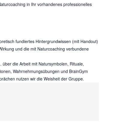
Naturcoaching in Ihr vorhandenes professionelles
oretisch fundiertes Hintergrundwissen (mit Handout)
Wirkung und die mit Naturcoaching verbundene
über die Arbeit mit Natursymbolen, Rituale,
itationen, Wahrnehmungsübungen und BrainGym
esprächen nutzen wir die Weisheit der Gruppe.