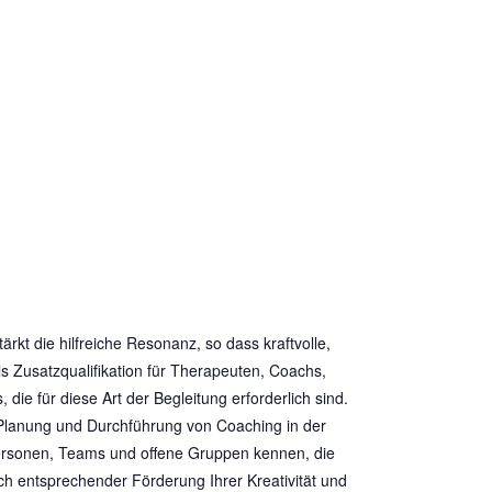
rkt die hilfreiche Resonanz, so dass kraftvolle,
s Zusatzqualifikation für Therapeuten, Coachs,
ie für diese Art der Begleitung erforderlich sind.
 Planung und Durchführung von Coaching in der
personen, Teams und offene Gruppen kennen, die
h entsprechender Förderung Ihrer Kreativität und