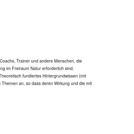
n, Coachs, Trainer und andere Menschen, die
ng im Freiraum Natur erforderlich sind.
Theoretisch fundiertes Hintergrundwissen (mit
n Themen an, so dass deren Wirkung und die mit