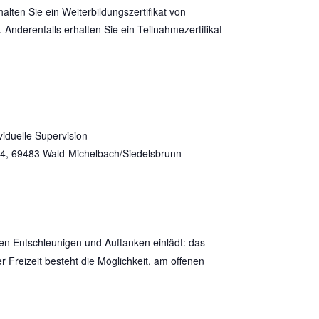
lten Sie ein Weiterbildungszertifikat von
erenfalls erhalten Sie ein Teilnahmezertifikat
viduelle Supervision
 4, 69483 Wald-Michelbach/Siedelsbrunn
n Entschleunigen und Auftanken einlädt: das
Freizeit besteht die Möglichkeit, am offenen