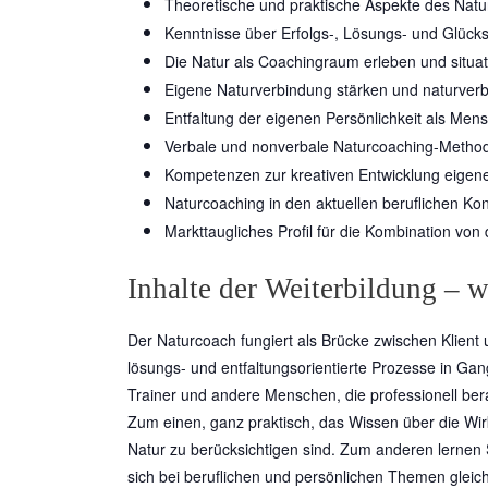
Theoretische und praktische Aspekte des Natu
Kenntnisse über Erfolgs-, Lösungs- und Glück
Die Natur als Coachingraum erleben und situa
Eigene Naturverbindung stärken und naturver
Entfaltung der eigenen Persönlichkeit als Me
Verbale und nonverbale Naturcoaching-Methode
Kompetenzen zur kreativen Entwicklung eigene
Naturcoaching in den aktuellen beruflichen Kon
Markttaugliches Profil für die Kombination von
Inhalte der Weiterbildung – w
Der Naturcoach fungiert als Brücke zwischen Klient 
lösungs- und entfaltungsorientierte Prozesse in Gan
Trainer und andere Menschen, die professionell bera
Zum einen, ganz praktisch, das Wissen über die Wi
Natur zu berücksichtigen sind. Zum anderen lernen
sich bei beruflichen und persönlichen Themen glei