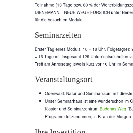
Teilnahme (13 Tage bzw. 80 % der Weiterbildungszeit
DIENEMANN – NEUE WEGE FÜRS ICH unter Benennung 
für die besuchten Module.
Seminarzeiten
Erster Tag eines Moduls: 10 – 18 Uhr, Folgetag(e): 9
= 16 Tage mit insgesamt 129 Unterrichtseinheiten ve
Treff am Anreisetag jeweils kurz vor 10 Uhr im S
Veranstaltungsort
Odenwald: Natur und Seminarraum mit direkt
Unser Seminarhaus ist eine wunderschön im G
Kloster und Seminarzentrum
Buddhas Weg
(Bu
Programm teilzunehmen, z. B. an der Morgen-
Ihre Investition