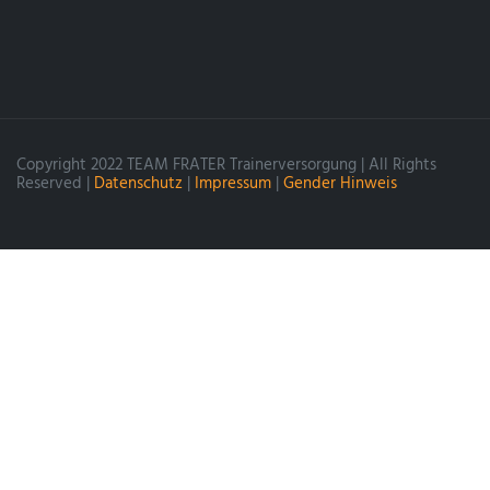
Copyright 2022 TEAM FRATER Trainerversorgung | All Rights
Reserved |
Datenschutz
|
Impressum
|
Gender Hinweis