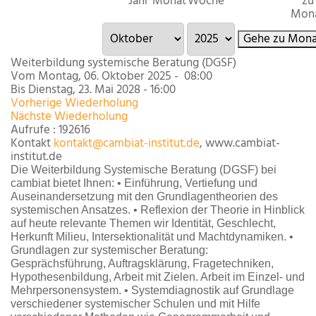
Jahr
Monat
Woche
zu
Mon
Gehe zu Mona
Weiterbildung systemische Beratung (DGSF)
Vom Montag, 06. Oktober 2025 - 08:00
Bis Dienstag, 23. Mai 2028 - 16:00
Vorherige Wiederholung
Nächste Wiederholung
Aufrufe
: 192616
Kontakt
kontakt@cambiat-institut.de
, www.cambiat-
institut.de
Die Weiterbildung Systemische Beratung (DGSF) bei
cambiat bietet Ihnen: • Einführung, Vertiefung und
Auseinandersetzung mit den Grundlagentheorien des
systemischen Ansatzes. • Reflexion der Theorie in Hinblick
auf heute relevante Themen wir Identität, Geschlecht,
Herkunft Milieu, Intersektionalität und Machtdynamiken. •
Grundlagen zur systemischer Beratung:
Gesprächsführung, Auftragsklärung, Fragetechniken,
Hypothesenbildung, Arbeit mit Zielen. Arbeit im Einzel- und
Mehrpersonensystem. • Systemdiagnostik auf Grundlage
verschiedener systemischer Schulen und mit Hilfe