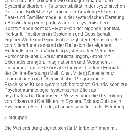
verschiedener Methoden wie Genogrammarbeit und
Systemlandkarten. • Kultursensibilität in der systemischen
Beratung. Kollektiv-Systeme in der Beratung • Queere
Paar- und Familienmodelle in der systemischen Beratung.
• Entwicklung einer professionellen systemischen
Berater*innenidentität. • Reflexion der eigenen Identität,
Herkunft, Positionen in Systemen und Gesellschaft,
eigener Werte und Grundsätze bzgl. der Lebensmodelle
von Klient*innen anhand der Reflexion der eigenen
Herkunftsfamilie. • Vertiefung systemischer Methoden:
Personenskulptur, Strukturaufstellungen, Arbeit mit
Externalisierungen, Imaginationen und Metaphern. •
Einführung und erste Ansätze für verschiedene Formate
der Online-Beratung (Mail, Chat, Video) Datenschutz,
Informationen und Übersicht über Programme. •
Psychische Krisen systemisch betrachtet: Grundwissen zur
Psychotraumatologie, systemischer Blick auf
psychiatrische Diagnosen. • Wissen über die Bedeutung
von Krisen und Konflikten im System. Exkurs: Suizide in
Systemen. • Abschiede, Abschiedsmuster in der Beratung.
Zielgruppe
Die Weiterbildung eignet sich für Mitarbeiter*innen mit