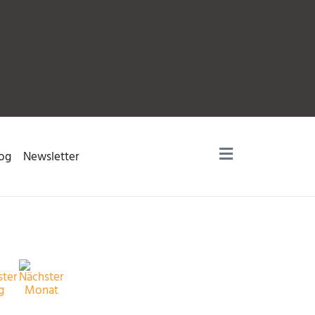
og
Newsletter