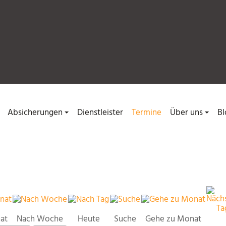
Absicherungen
Dienstleister
Termine
Über uns
Bl
at
Nach Woche
Heute
Suche
Gehe zu Monat