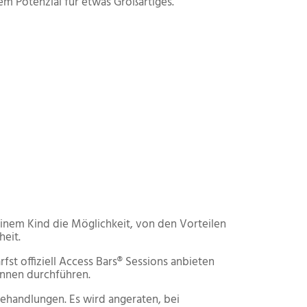
em Potenzial für etwas Großartiges.
einem Kind die Möglichkeit, von den Vorteilen
heit.
st offiziell Access Bars® Sessions anbieten
innen durchführen.
Behandlungen. Es wird angeraten, bei