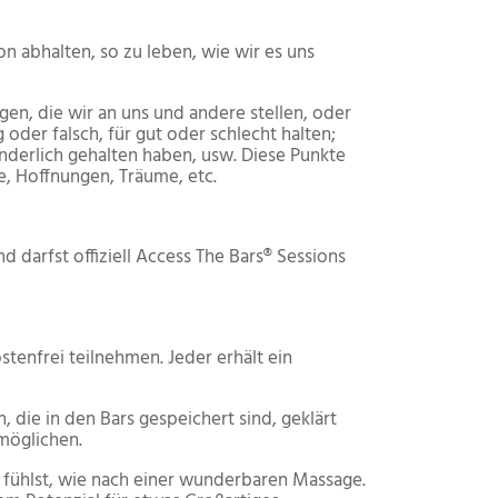
n abhalten, so zu leben, wie wir es uns
en, die wir an uns und andere stellen, oder
oder falsch, für gut oder schlecht halten;
nderlich gehalten haben, usw. Diese Punkte
e, Hoffnungen, Träume, etc.
 darfst offiziell Access The Bars® Sessions
stenfrei teilnehmen. Jeder erhält ein
die in den Bars gespeichert sind, geklärt
rmöglichen.
t fühlst, wie nach einer wunderbaren Massage.