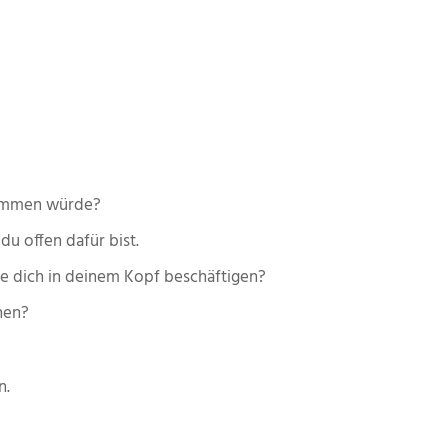
 kommen würde?
du offen dafür bist.
ie dich in deinem Kopf beschäftigen?
nen?
n.