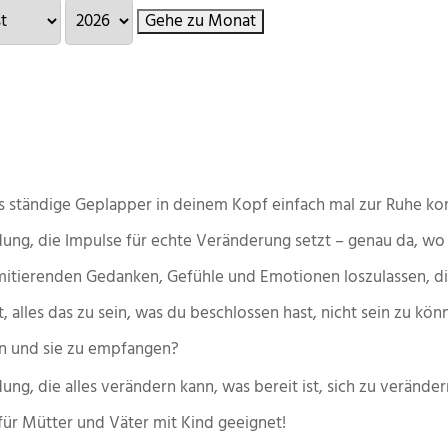
Gehe zu Monat
das ständige Geplapper in deinem Kopf einfach mal zur Ruhe
ldung, die Impulse für echte Veränderung setzt – genau da, wo 
imitierenden Gedanken, Gefühle und Emotionen loszulassen, d
alles das zu sein, was du beschlossen hast, nicht sein zu kön
gen und sie zu empfangen?
dung, die alles verändern kann, was bereit ist, sich zu veränder
 für Mütter und Väter mit Kind geeignet!