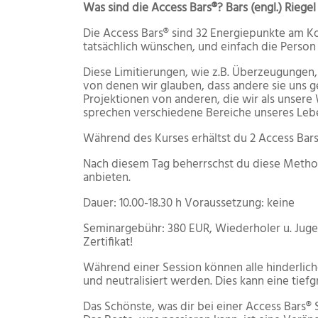
Was sind die Access Bars®? Bars (engl.) Riegel
Die Access Bars® sind 32 Energiepunkte am Ko
tatsächlich wünschen, und einfach die Person 
Diese Limitierungen, wie z.B. Überzeugungen, 
von denen wir glauben, dass andere sie uns ge
Projektionen von anderen, die wir als unsere
sprechen verschiedene Bereiche unseres Lebens
Während des Kurses erhältst du 2 Access Bars®
Nach diesem Tag beherrschst du diese Methode
anbieten.
Dauer: 10.00-18.30 h Voraussetzung: keine
Seminargebühr: 380 EUR, Wiederholer u. Jugend
Zertifikat!
Während einer Session können alle hinderlich
und neutralisiert werden. Dies kann eine tief
Das Schönste, was dir bei einer Access Bars®