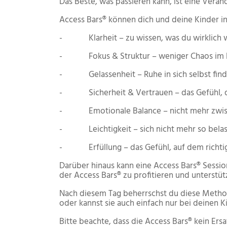
Das Beste, was passieren kann, ist eine Verä
Access Bars® können dich und deine Kinder in
- Klarheit – zu wissen, was du wirklich will
- Fokus & Struktur – weniger Chaos im K
- Gelassenheit – Ruhe in sich selbst fin
- Sicherheit & Vertrauen – das Gefühl, da
- Emotionale Balance – nicht mehr zwisc
- Leichtigkeit – sich nicht mehr so belas
- Erfüllung – das Gefühl, auf dem richti
Darüber hinaus kann eine Access Bars® Sessio
der Access Bars® zu profitieren und unterstü
Nach diesem Tag beherrschst du diese Methode,
oder kannst sie auch einfach nur bei deinen 
Bitte beachte, dass die Access Bars® kein Ers