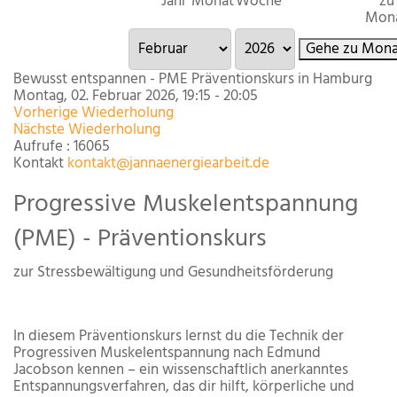
Jahr
Monat
Woche
zu
Mon
Gehe zu Mona
Bewusst entspannen - PME Präventionskurs in Hamburg
Montag, 02. Februar 2026, 19:15 - 20:05
Vorherige Wiederholung
Nächste Wiederholung
Aufrufe
: 16065
Kontakt
kontakt@jannaenergiearbeit.de
Progressive Muskelentspannung
(PME) - Präventionskurs
zur Stressbewältigung und Gesundheitsförderung
In diesem Präventionskurs lernst du die Technik der
Progressiven Muskelentspannung nach Edmund
Jacobson kennen – ein wissenschaftlich anerkanntes
Entspannungsverfahren, das dir hilft, körperliche und