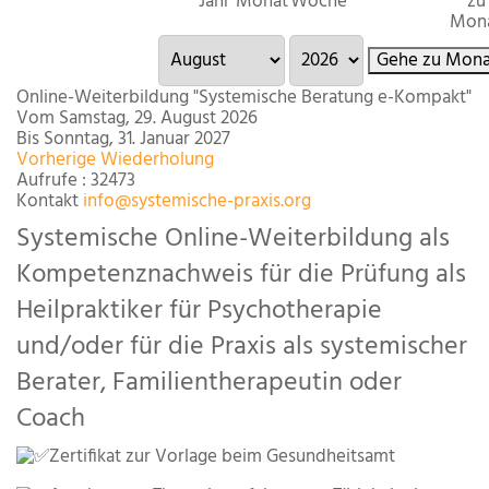
Jahr
Monat
Woche
zu
Mon
Gehe zu Mona
Online-Weiterbildung "Systemische Beratung e-Kompakt"
Vom Samstag, 29. August 2026
Bis Sonntag, 31. Januar 2027
Vorherige Wiederholung
Aufrufe
: 32473
Kontakt
info@systemische-praxis.org
Systemische Online-Weiterbildung als
Kompetenznachweis für die Prüfung als
Heilpraktiker für Psychotherapie
und/oder für die Praxis als systemischer
Berater, Familientherapeutin oder
Coach
Zertifikat zur Vorlage beim Gesundheitsamt