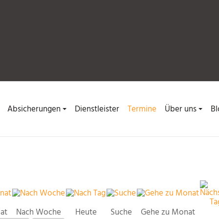
Absicherungen
Dienstleister
Termine
Über uns
Bl
at
Nach Woche
Heute
Suche
Gehe zu Monat