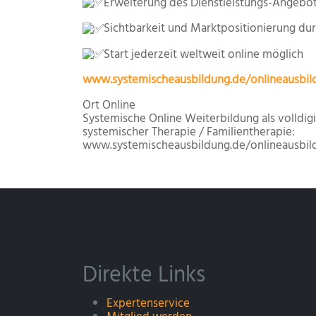
Erweiterung des Dienstleistungs-Angebot
Sichtbarkeit und Marktpositionierung dur
Start jederzeit weltweit online möglich
www.systemischeausbildung.de/onlineausbil
Ort
Online
Systemische Online Weiterbildung als volldi
systemischer Therapie / Familientherapie:
www.systemischeausbildung.de/onlineausbil
Direkte Links
Expertenservice