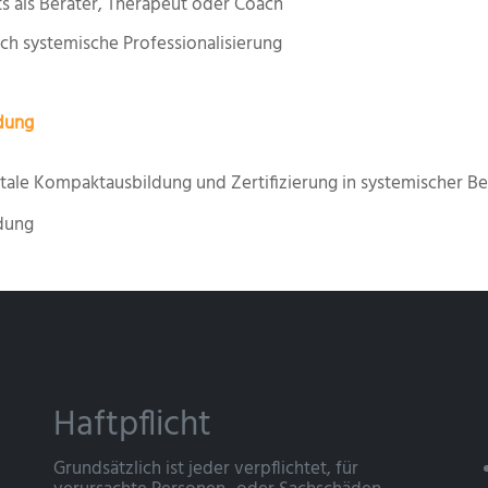
s als Berater, Therapeut oder Coach
ch systemische Professionalisierung
dung
gitale Kompaktausbildung und Zertifizierung in systemischer 
dung
Haftpflicht
Grundsätzlich ist jeder verpflichtet, für