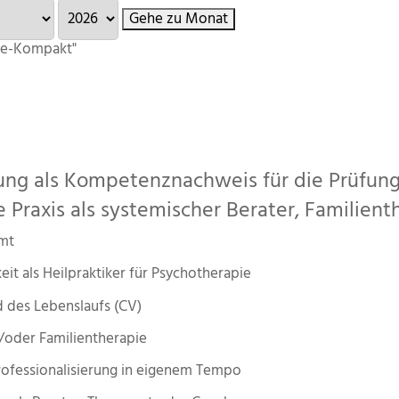
Gehe zu Monat
 e-Kompakt"
ng als Kompetenznachweis für die Prüfung a
 Praxis als systemischer Berater, Familien
amt
it als Heilpraktiker für Psychotherapie
d des Lebenslaufs (CV)
oder Familientherapie
Professionalisierung in eigenem Tempo