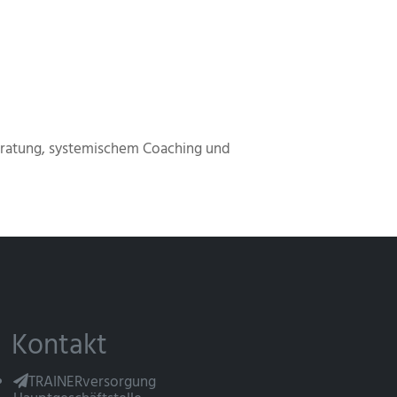
Beratung, systemischem Coaching und
Kontakt
TRAINERversorgung