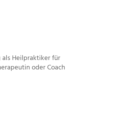
ls Heilpraktiker für
therapeutin oder Coach