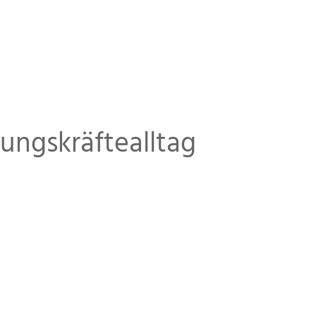
ungskräftealltag