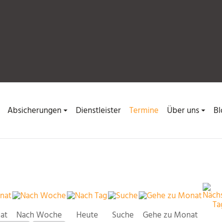
Absicherungen
Dienstleister
Termine
Über uns
Bl
at
Nach Woche
Heute
Suche
Gehe zu Monat