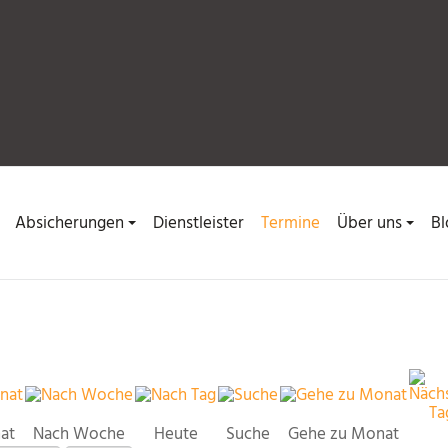
Absicherungen
Dienstleister
Termine
Über uns
Bl
at
Nach Woche
Heute
Suche
Gehe zu Monat