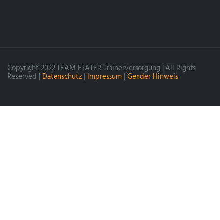
Copyright 2022 TEAM FRATER Trainerversorgung | All Rights
Reserved |
Datenschutz
|
Impressum
|
Gender Hinweis