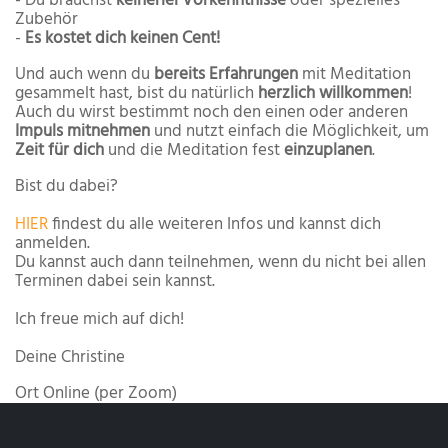
- Du brauchst
keinerlei Vorkenntnisse
oder spezielles
Zubehör
-
Es kostet dich keinen Cent!
Und auch wenn du
bereits Erfahrungen
mit Meditation
gesammelt hast, bist du natürlich
herzlich willkommen
!
Auch du wirst bestimmt noch den einen oder anderen
Impuls mitnehmen
und nutzt einfach die Möglichkeit, um
Zeit für dich
und die Meditation fest
einzuplanen
.
Bist du dabei?
HIER
findest du alle weiteren Infos und kannst dich
anmelden.
Du kannst auch dann teilnehmen, wenn du nicht bei allen
Terminen dabei sein kannst.
Ich freue mich auf dich!
Deine Christine
Ort
Online (per Zoom)